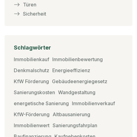
Türen
Sicherheit
Schlagwörter
Immobilienkauf
Immobilienbewertung
Denkmalschutz
Energieeffizienz
KfW Förderung
Gebäudeenergiegesetz
Sanierungskosten
Wandgestaltung
energetische Sanierung
Immobilienverkauf
KfW-Förderung
Altbausanierung
Immobilienwert
Sanierungsfahrplan
Baufinanzierung
Kaufnebenkosten