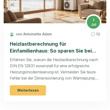
1
Jul
10
von Antoinette Adam
Heizlastberechnung für
Einfamilienhaus: So sparen Sie bei
der Modernisierung
Erfahren Sie, warum die Heizlastberechnung nach
DIN EN 12831 essenziell für eine erfolgreiche
Heizungsmodernisierung ist. Vermeiden Sie teure
Fehler bei der Dimensionierung von Wärmepumpen
und sparen Sie langfristig Energie.
Weiterlesen