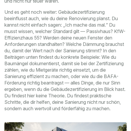
und nicht nur teuer waren.
Und es geht noch weiter: Gebäudezertifizierung
beeinflusst auch, wie du deine Renovierung planst. Du
kannst nicht einfach sagen: „Ich mache das mal.“ Du
musst wissen, welcher Standard gilt — Passivhaus? KfW-
Effizienzhaus 55? Werden deine neuen Fenster den
Anforderungen standhalten? Welche Dämmung brauchst
du, damit der Wert nach der Sanierung stimmt? In den
Beiträgen unten findest du konkrete Beispiele: Wie du
Baumängel dokumentierst, damit sie bei der Zertifizierung
zählen, wie du Mietgeräte richtig einsetzt, um die
Sanierung effizient zu machen, oder wie du die BAFA-
Förderung richtig beantragst — alles Dinge, die nur Sinn
ergeben, wenn du die Gebäudezertifizierung im Blick hast.
Du findest hier keine Theorie. Du findest praktische
Schritte, die dir helfen, deine Sanierung nicht nur schön,
sondern auch wertvoll und förderfähig zu machen.