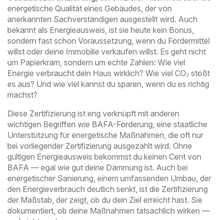
energetische Qualität eines Gebäudes, der von
anerkannten Sachverständigen ausgestellt wird
. Auch
bekannt als
Energieausweis
, ist sie heute kein Bonus,
sondern fast schon Voraussetzung, wenn du Fördermittel
willst oder deine Immobilie verkaufen willst.
Es geht nicht
um Papierkram, sondern um echte Zahlen: Wie viel
Energie verbraucht dein Haus wirklich? Wie viel CO₂ stößt
es aus? Und wie viel kannst du sparen, wenn du es richtig
machst?
Diese Zertifizierung ist eng verknüpft mit anderen
wichtigen Begriffen wie
BAFA-Förderung
,
eine staatliche
Unterstützung für energetische Maßnahmen, die oft nur
bei vorliegender Zertifizierung ausgezahlt wird
. Ohne
gültigen Energieausweis bekommst du keinen Cent von
BAFA — egal wie gut deine Dämmung ist. Auch bei
energetischer Sanierung
,
einem umfassenden Umbau, der
den Energieverbrauch deutlich senkt
, ist die Zertifizierung
der Maßstab, der zeigt, ob du dein Ziel erreicht hast. Sie
dokumentiert, ob deine Maßnahmen tatsächlich wirken —