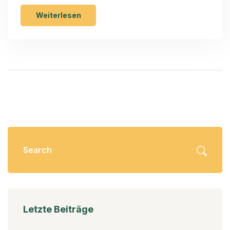
Zukunft bei Level(s) liegt.
Weiterlesen
Letzte Beiträge