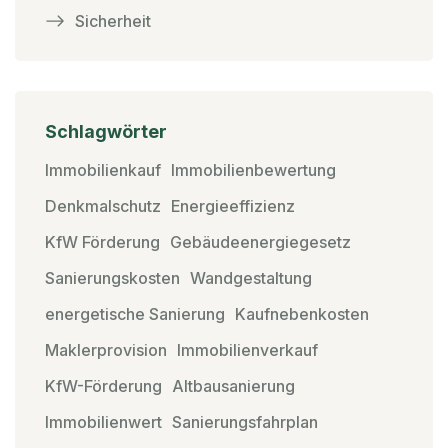
Sicherheit
Schlagwörter
Immobilienkauf
Immobilienbewertung
Denkmalschutz
Energieeffizienz
KfW Förderung
Gebäudeenergiegesetz
Sanierungskosten
Wandgestaltung
energetische Sanierung
Kaufnebenkosten
Maklerprovision
Immobilienverkauf
KfW-Förderung
Altbausanierung
Immobilienwert
Sanierungsfahrplan