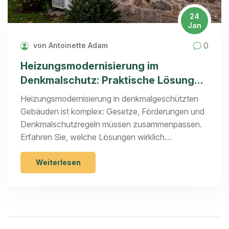
24
Jan
0
von Antoinette Adam
Heizungsmodernisierung im
Denkmalschutz: Praktische Lösungen
und rechtliche Auflagen 2026
Heizungsmodernisierung in denkmalgeschützten
Gebäuden ist komplex: Gesetze, Förderungen und
Denkmalschutzregeln müssen zusammenpassen.
Erfahren Sie, welche Lösungen wirklich
funktionieren - und wie Sie Fehler vermeiden.
Weiterlesen