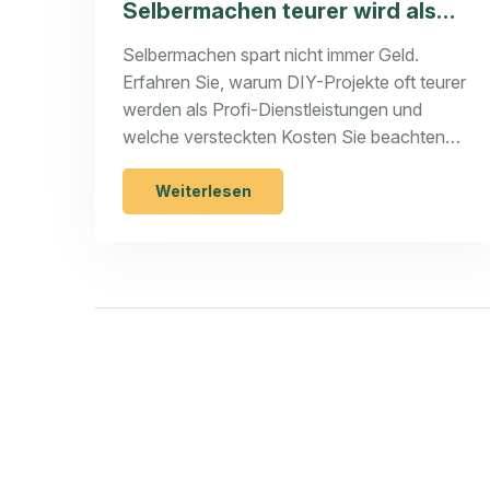
Selbermachen teurer wird als
Profi-Hilfe
Selbermachen spart nicht immer Geld.
Erfahren Sie, warum DIY-Projekte oft teurer
werden als Profi-Dienstleistungen und
welche versteckten Kosten Sie beachten
müssen.
Weiterlesen