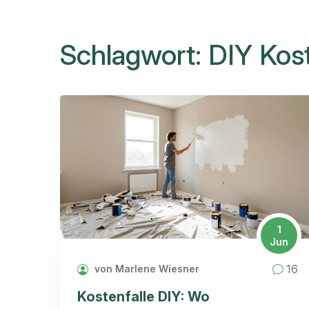
Schlagwort: DIY Kos
1
Jun
16
von Marlene Wiesner
Kostenfalle DIY: Wo