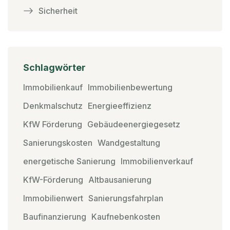
Sicherheit
Schlagwörter
Immobilienkauf
Immobilienbewertung
Denkmalschutz
Energieeffizienz
KfW Förderung
Gebäudeenergiegesetz
Sanierungskosten
Wandgestaltung
energetische Sanierung
Immobilienverkauf
KfW-Förderung
Altbausanierung
Immobilienwert
Sanierungsfahrplan
Baufinanzierung
Kaufnebenkosten