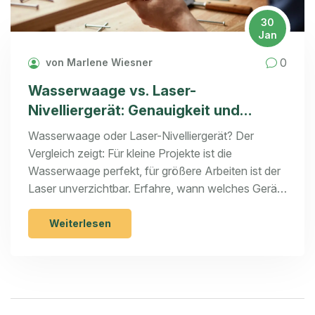
30
Jan
0
von Marlene Wiesner
Wasserwaage vs. Laser-
Nivelliergerät: Genauigkeit und
Handhabung im Vergleich
Wasserwaage oder Laser-Nivelliergerät? Der
Vergleich zeigt: Für kleine Projekte ist die
Wasserwaage perfekt, für größere Arbeiten ist der
Laser unverzichtbar. Erfahre, wann welches Gerät
sich lohnt - mit konkreten Daten und
Praxisbeispielen.
Weiterlesen