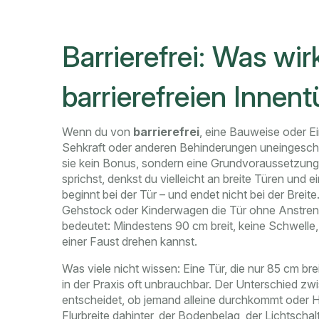
Barrierefrei: Was wirk
barrierefreien Inne
Wenn du von
barrierefrei
,
eine Bauweise oder Ei
Sehkraft oder anderen Behinderungen uneingesch
sie kein Bonus, sondern eine Grundvoraussetzung
sprichst, denkst du vielleicht an breite Türen und 
beginnt bei der Tür – und endet nicht bei der Breit
Gehstock oder Kinderwagen die Tür ohne Anstren
bedeutet: Mindestens 90 cm breit, keine Schwelle, 
einer Faust drehen kannst.
Was viele nicht wissen: Eine Tür, die nur 85 cm br
in der Praxis oft unbrauchbar. Der Unterschied zw
entscheidet, ob jemand alleine durchkommt oder Hil
Flurbreite dahinter, der Bodenbelag, der Lichtschal