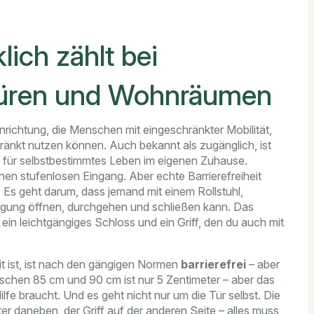
lich zählt bei
ntüren und Wohnräumen
nrichtung, die Menschen mit eingeschränkter Mobilität,
ränkt nutzen können
. Auch bekannt als
zugänglich
, ist
 für selbstbestimmtes Leben im eigenen Zuhause.
einen stufenlosen Eingang. Aber echte Barrierefreiheit
e. Es geht darum, dass jemand mit einem Rollstuhl,
gung öffnen, durchgehen und schließen kann. Das
ein leichtgängiges Schloss und ein Griff, den du auch mit
eit ist, ist nach den gängigen Normen
barrierefrei
– aber
ischen 85 cm und 90 cm ist nur 5 Zentimeter – aber das
fe braucht. Und es geht nicht nur um die Tür selbst. Die
ter daneben, der Griff auf der anderen Seite – alles muss