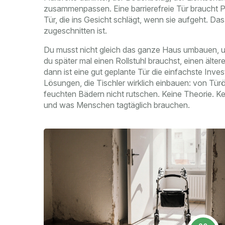
zusammenpassen. Eine barrierefreie Tür braucht Pl
Tür, die ins Gesicht schlägt, wenn sie aufgeht. D
zugeschnitten ist.
Du musst nicht gleich das ganze Haus umbauen, u
du später mal einen Rollstuhl brauchst, einen älter
dann ist eine gut geplante Tür die einfachste Inves
Lösungen, die Tischler wirklich einbauen: von Türö
feuchten Bädern nicht rutschen. Keine Theorie. Kei
und was Menschen tagtäglich brauchen.