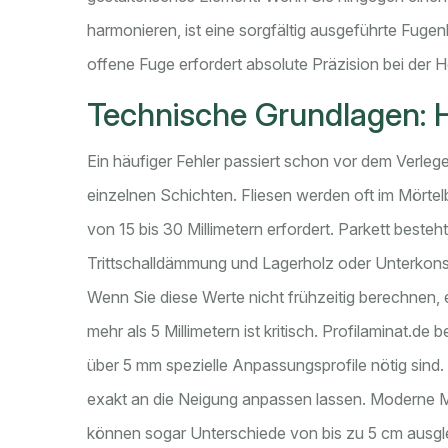
harmonieren, ist eine sorgfältig ausgeführte Fuge
offene Fuge erfordert absolute Präzision bei der 
Technische Grundlagen: 
Ein häufiger Fehler passiert schon vor dem Verleg
einzelnen Schichten. Fliesen werden oft im Mörtel
von 15 bis 30 Millimetern erfordert. Parkett best
Trittschalldämmung und Lagerholz oder Unterkonst
Wenn Sie diese Werte nicht frühzeitig berechnen
mehr als 5 Millimetern ist kritisch. Profilaminat.d
über 5 mm spezielle Anpassungsprofile nötig sind.
exakt an die Neigung anpassen lassen. Moderne M
können sogar Unterschiede von bis zu 5 cm ausgl