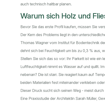
auch technisch haltbar planen.
Warum sich Holz und Flie
Bevor Sie das erste Profil kaufen, müssen Sie vers
Der Kern des Problems liegt in den unterschiedlich
Thomas Wagner vom Institut für Bodentechnik der 
dehnt sich bei Feuchtigkeit um bis zu 0,3 % aus, w
Stellen Sie sich das so vor: Ihr Parkett ist wie ei
Luftfeuchtigkeit nimmt es Wasser auf und quillt. I
nebenan? Die ist starr. Sie reagiert kaum auf Tem
beiden Materialien fest miteinander verkleben ode
Dieser Druck sucht sich seinen Weg - meist durch 
Eine Praxisstudie der Architektin Sarah Müller, G