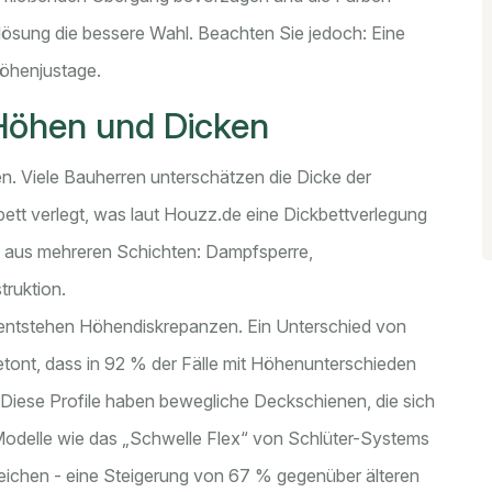
nlösung die bessere Wahl. Beachten Sie jedoch: Eine
Höhenjustage.
Höhen und Dicken
en. Viele Bauherren unterschätzen die Dicke der
bett verlegt, was laut Houzz.de eine Dickbettverlegung
eht aus mehreren Schichten: Dampfsperre,
ruktion.
, entstehen Höhendiskrepanzen. Ein Unterschied von
e betont, dass in 92 % der Fälle mit Höhenunterschieden
 Diese Profile haben bewegliche Deckschienen, die sich
odelle wie das „Schwelle Flex“ von Schlüter-Systems
eichen - eine Steigerung von 67 % gegenüber älteren