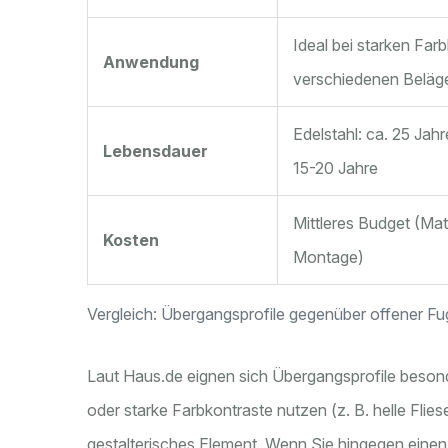
Ideal bei starken Far
Anwendung
verschiedenen Beläg
Edelstahl: ca. 25 Jahr
Lebensdauer
15-20 Jahre
Mittleres Budget (Mat
Kosten
Montage)
Vergleich: Übergangsprofile gegenüber offener Fu
Laut Haus.de eignen sich Übergangsprofile beso
oder starke Farbkontraste nutzen (z. B. helle Fliese
gestalterisches Element. Wenn Sie hingegen eine