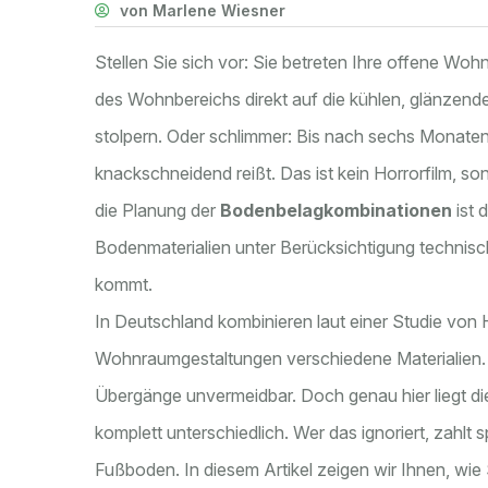
von Marlene Wiesner
Stellen Sie sich vor: Sie betreten Ihre offene W
des Wohnbereichs direkt auf die kühlen, glänzenden
stolpern. Oder schlimmer: Bis nach sechs Monaten 
knackschneidend reißt. Das ist kein Horrorfilm, so
die Planung der
Bodenbelagkombinationen
ist
d
Bodenmaterialien unter Berücksichtigung technis
kommt.
In Deutschland kombinieren laut einer Studie vo
Wohnraumgestaltungen verschiedene Materialien.
Übergänge unvermeidbar. Doch genau hier liegt die
komplett unterschiedlich. Wer das ignoriert, zahlt
Fußboden. In diesem Artikel zeigen wir Ihnen, wie