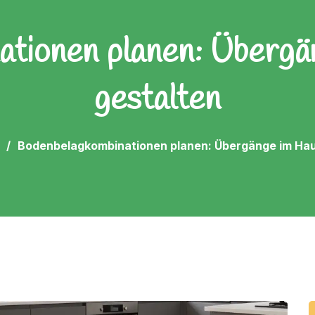
tionen planen: Übergän
gestalten
Bodenbelagkombinationen planen: Übergänge im Haus