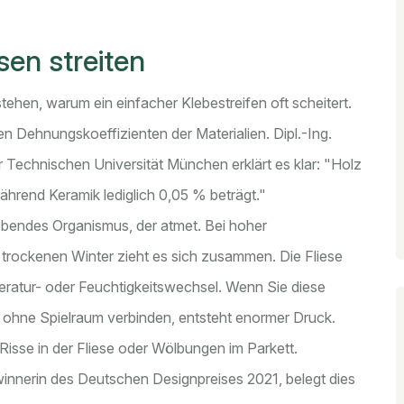
sen streiten
tehen, warum ein einfacher Klebestreifen oft scheitert.
en Dehnungskoeffizienten der Materialien. Dipl.-Ing.
Technischen Universität München erklärt es klar: "Holz
ährend Keramik lediglich 0,05 % beträgt."
n lebendes Organismus, der atmet. Bei hoher
m trockenen Winter zieht es sich zusammen. Die Fliese
peratur- oder Feuchtigkeitswechsel. Wenn Sie diese
r ohne Spielraum verbinden, entsteht enormer Druck.
Risse in der Fliese oder Wölbungen im Parkett.
ewinnerin des Deutschen Designpreises 2021, belegt dies