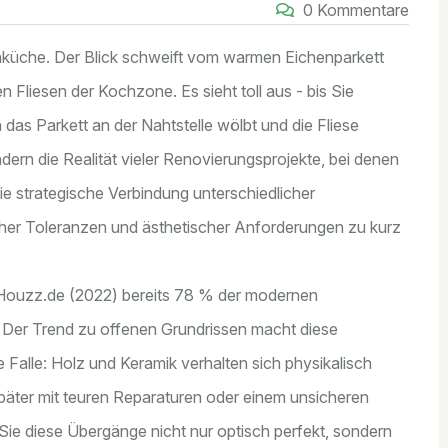
0 Kommentare
ohnküche. Der Blick schweift vom warmen Eichenparkett
 Fliesen der Kochzone. Es sieht toll aus - bis Sie
das Parkett an der Nahtstelle wölbt und die Fliese
ndern die Realität vieler Renovierungsprojekte, bei denen
ie strategische Verbindung unterschiedlicher
cher Toleranzen und ästhetischer Anforderungen
zu kurz
n Houzz.de (2022) bereits 78 % der modernen
 Der Trend zu offenen Grundrissen macht diese
 Falle: Holz und Keramik verhalten sich physikalisch
 später mit teuren Reparaturen oder einem unsicheren
 Sie diese Übergänge nicht nur optisch perfekt, sondern