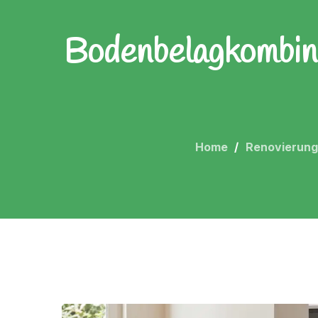
Bodenbelagkombina
Home
Renovierung