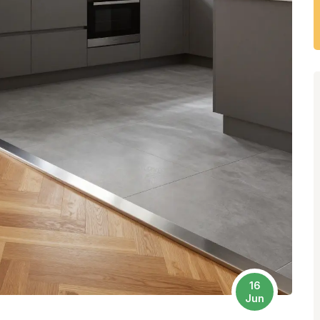
16
Jun