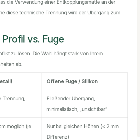
dass die Verwendung einer Entkopplungsmatte an der
Ohne diese technische Trennung wird der Übergang zum
Profil vs. Fuge
likt zu lösen. Die Wahl hängt stark von Ihrem
eiten ab.
tall)
Offene Fuge / Silikon
te Trennung,
Fließender Übergang,
minimalistisch, „unsichtbar“
cm möglich (je
Nur bei gleichen Höhen (< 2 mm
Differenz)