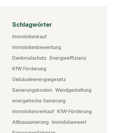
Schlagwörter
Immobilienkauf
Immobilienbewertung
Denkmalschutz
Energieeffizienz
KfW Förderung
Gebäudeenergiegesetz
Sanierungskosten
Wandgestaltung
energetische Sanierung
Immobilienverkauf
KfW-Förderung
Altbausanierung
Immobilienwert
Sanierungsfahrplan