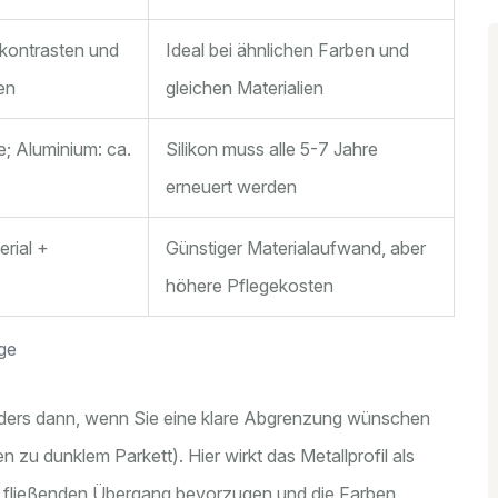
bkontrasten und
Ideal bei ähnlichen Farben und
en
gleichen Materialien
e; Aluminium: ca.
Silikon muss alle 5-7 Jahre
erneuert werden
erial +
Günstiger Materialaufwand, aber
höhere Pflegekosten
ge
nders dann, wenn Sie eine klare Abgrenzung wünschen
n zu dunklem Parkett). Hier wirkt das Metallprofil als
n fließenden Übergang bevorzugen und die Farben