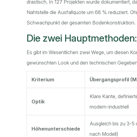
drastisch. In 127 Projekten wurde dokumentiert, 
Nahtstelle die Ausfallquote um 68 % reduziert. 
Schwachpunkt der gesamten Bodenkonstruktion.
Die zwei Hauptmethoden: 
Es gibt im Wesentlichen zwei Wege, um diesen Konf
gewünschten Look und den technischen Gegebenh
Kriterium
Übergangsprofil (Me
Klare Kante, definier
Optik
modern-industriell
Ausgleich bis zu 3-5 
Höhenunterschiede
nach Modell)