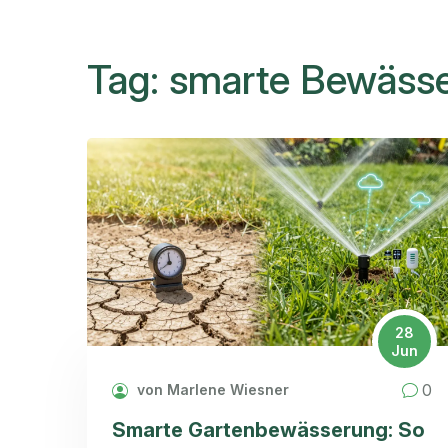
Tag: smarte Bewäss
28
Jun
0
von Marlene Wiesner
Smarte Gartenbewässerung: So