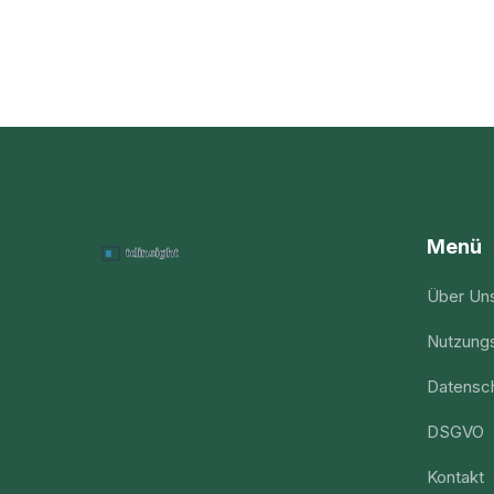
Menü
Über Un
Nutzung
Datensch
DSGVO
Kontakt