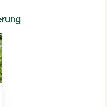
erung