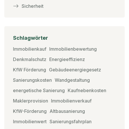
Sicherheit
Schlagwörter
Immobilienkauf
Immobilienbewertung
Denkmalschutz
Energieeffizienz
KfW Förderung
Gebäudeenergiegesetz
Sanierungskosten
Wandgestaltung
energetische Sanierung
Kaufnebenkosten
Maklerprovision
Immobilienverkauf
KfW-Förderung
Altbausanierung
Immobilienwert
Sanierungsfahrplan