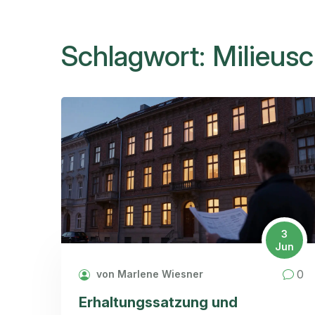
Schlagwort: Milieus
3
Jun
0
von Marlene Wiesner
Erhaltungssatzung und