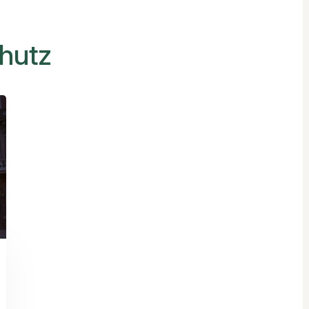
chutz