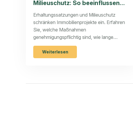
Milieuschutz: So beeinflussen
sie Immobilienprojekte
Erhaltungssatzungen und Milieuschutz
schränken Immobilienprojekte ein. Erfahren
Sie, welche Maßnahmen
genehmigungspflichtig sind, wie lange
Verfahren dauern und welche rechtlichen
Risiken Sie als Eigentümer kennen müssen.
Weiterlesen