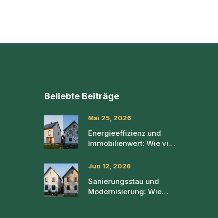
Beliebte Beiträge
Mai 25, 2026
Energieeffizienz und
Immobilienwert: Wie viel
mehr kosten A+ Häuser?
Jun 12, 2026
Sanierungsstau und
Modernisierung: Wie
sich der Zustand auf
Immobilienpreise