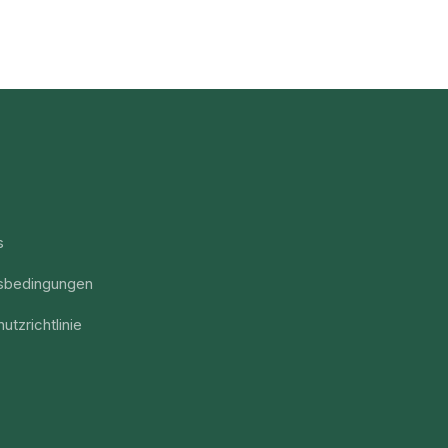
s
sbedingungen
utzrichtlinie