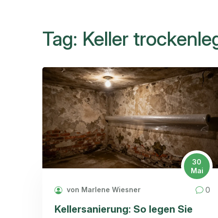
Tag: Keller trockenl
30
Mai
0
von Marlene Wiesner
Kellersanierung: So legen Sie