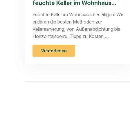
feuchte Keller im Wohnhaus
richtig trocken
Feuchte Keller im Wohnhaus beseitigen: Wir
erklären die besten Methoden zur
Kellersanierung, von Außenabdichtung bis
Horizontalsperre. Tipps zu Kosten,
Trocknung und Sanierputz.
Weiterlesen