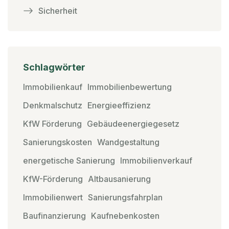
Sicherheit
Schlagwörter
Immobilienkauf
Immobilienbewertung
Denkmalschutz
Energieeffizienz
KfW Förderung
Gebäudeenergiegesetz
Sanierungskosten
Wandgestaltung
energetische Sanierung
Immobilienverkauf
KfW-Förderung
Altbausanierung
Immobilienwert
Sanierungsfahrplan
Baufinanzierung
Kaufnebenkosten