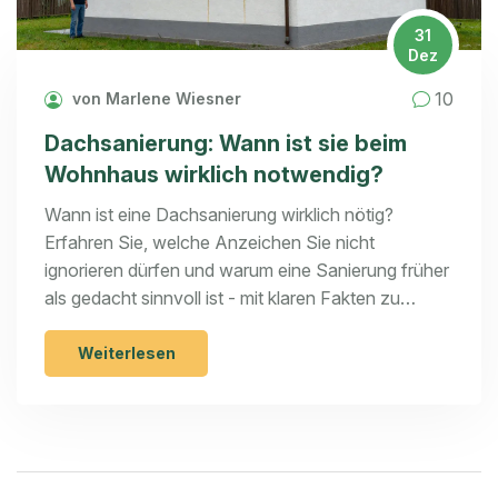
31
Dez
10
von Marlene Wiesner
Dachsanierung: Wann ist sie beim
Wohnhaus wirklich notwendig?
Wann ist eine Dachsanierung wirklich nötig?
Erfahren Sie, welche Anzeichen Sie nicht
ignorieren dürfen und warum eine Sanierung früher
als gedacht sinnvoll ist - mit klaren Fakten zu
Kosten, Lebensdauer und Energieeinsparung.
Weiterlesen