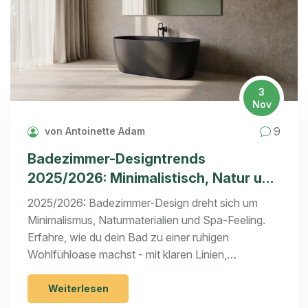
3
Nov
9
von Antoinette Adam
Badezimmer-Designtrends
2025/2026: Minimalistisch, Natur und
Spa-Feeling für Ihr Zuhause
2025/2026: Badezimmer-Design dreht sich um
Minimalismus, Naturmaterialien und Spa-Feeling.
Erfahre, wie du dein Bad zu einer ruhigen
Wohlfühloase machst - mit klaren Linien,
fugenlosem Putz und smarten Details.
Weiterlesen