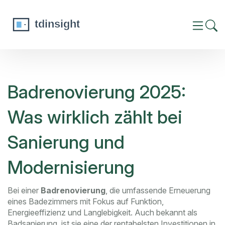
Badrenovierung 2025:
Was wirklich zählt bei
Sanierung und
Modernisierung
Bei einer
Badrenovierung
,
die umfassende Erneuerung
eines Badezimmers mit Fokus auf Funktion,
Energieeffizienz und Langlebigkeit
. Auch bekannt als
Badsanierung
, ist sie eine der rentabelsten Investitionen in