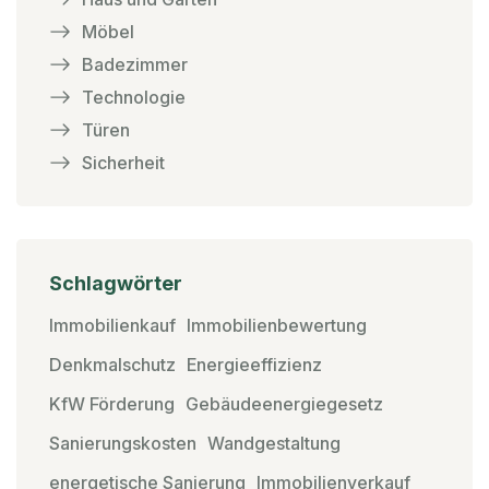
Möbel
Badezimmer
Technologie
Türen
Sicherheit
Schlagwörter
Immobilienkauf
Immobilienbewertung
Denkmalschutz
Energieeffizienz
KfW Förderung
Gebäudeenergiegesetz
Sanierungskosten
Wandgestaltung
energetische Sanierung
Immobilienverkauf