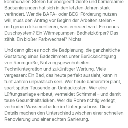
kommunalen Stellen für energieeffiziente und barrierearme
Badsanierungen
hat sich in den letzten Jahren stark
verändert. Wer die BAFA- oder BEG-Förderung nutzen
will, muss den Antrag vor Beginn der Arbeiten stellen –
und genau dokumentieren, was erneuert wird. Ein neues
Duschsystem? Ein Wärmepumpen-Badheizkörper? Das
zählt. Ein bloßer Farbwechsel? Nichts.
Und dann gibt es noch die
Badplanung
,
die ganzheitliche
Gestaltung eines Badezimmers unter Berücksichtigung
von Raumgröße, Nutzungsgewohnheiten,
Technikintegration und zukünftiger Wartung
. Viele
vergessen: Ein Bad, das heute perfekt aussieht, kann in
fünf Jahren unpraktisch sein. Wer heute barrierefrei plant,
spart später Tausende an Umbaukosten. Wer eine
Lüftungsanlage einbaut, vermeidet Schimmel – und damit
teure Gesundheitsrisiken. Wer die Rohre richtig verlegt,
verhindert Wasserschäden im Untergeschoss. Diese
Details machen den Unterschied zwischen einer schnellen
Renovierung und einer echten Sanierung.