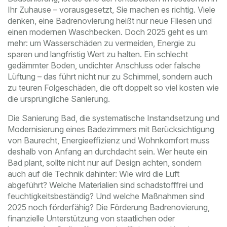
Ihr Zuhause – vorausgesetzt, Sie machen es richtig.
Viele
denken, eine Badrenovierung heißt nur neue Fliesen und
einen modernen Waschbecken. Doch 2025 geht es um
mehr: um Wasserschäden zu vermeiden, Energie zu
sparen und langfristig Wert zu halten. Ein schlecht
gedämmter Boden, undichter Anschluss oder falsche
Lüftung – das führt nicht nur zu Schimmel, sondern auch
zu teuren Folgeschäden, die oft doppelt so viel kosten wie
die ursprüngliche Sanierung.
Die
Sanierung Bad
,
die systematische Instandsetzung und
Modernisierung eines Badezimmers mit Berücksichtigung
von Baurecht, Energieeffizienz und Wohnkomfort
muss
deshalb von Anfang an durchdacht sein. Wer heute ein
Bad plant, sollte nicht nur auf Design achten, sondern
auch auf die Technik dahinter: Wie wird die Luft
abgeführt? Welche Materialien sind schadstofffrei und
feuchtigkeitsbeständig? Und welche Maßnahmen sind
2025 noch förderfähig? Die
Förderung Badrenovierung
,
finanzielle Unterstützung von staatlichen oder