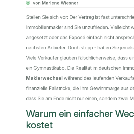
von Marlene Wiesner
Stellen Sie sich vor: Der Vertrag ist fast unterschr
Immobilienmakler
sind Sie unzufrieden. Vielleicht 
angesetzt oder das Exposé einfach nicht anspre
nächsten Anbieter. Doch stopp - haben Sie jemals
Viele Verkäufer glauben fälschlicherweise, dass e
ein Gymnastikabo. Die Realität im deutschen
Immob
Maklerwechsel
während des laufenden Verkaufspr
finanzielle Fallstricke, die Ihre Gewinnmarge aus 
dass Sie am Ende nicht nur einen, sondern zwei 
Warum ein einfacher Wechs
kostet