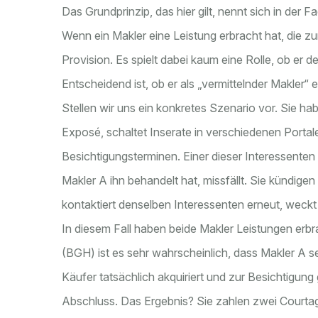
Das Grundprinzip, das hier gilt, nennt sich in der
Wenn ein Makler eine Leistung erbracht hat, die zur
Provision. Es spielt dabei kaum eine Rolle, ob er de
Entscheidend ist, ob er als „vermittelnder Makler“ e
Stellen wir uns ein konkretes Szenario vor. Sie hab
Exposé, schaltet Inserate in verschiedenen Portale
Besichtigungsterminen. Einer dieser Interessenten 
Makler A ihn behandelt hat, missfällt. Sie kündige
kontaktiert denselben Interessenten erneut, weckt
In diesem Fall haben beide Makler Leistungen er
(BGH) ist es sehr wahrscheinlich, dass Makler A 
Käufer tatsächlich akquiriert und zur Besichtigung 
Abschluss. Das Ergebnis? Sie zahlen zwei Courta