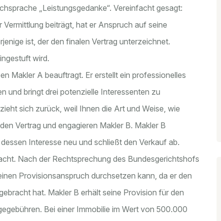
 Fachsprache „Leistungsgedanke“. Vereinfacht gesagt:
 Vermittlung beiträgt, hat er Anspruch auf seine
rjenige ist, der den finalen Vertrag unterzeichnet.
ingestuft wird.
en Makler A beauftragt. Er erstellt ein professionelles
n und bringt drei potenzielle Interessenten zu
zieht sich zurück, weil Ihnen die Art und Weise, wie
n den Vertrag und engagieren Makler B. Makler B
 dessen Interesse neu und schließt den Verkauf ab.
bracht. Nach der Rechtsprechung des Bundesgerichtshofs
seinen Provisionsanspruch durchsetzen kann, da er den
gebracht hat. Makler B erhält seine Provision für den
gegebühren. Bei einer Immobilie im Wert von 500.000