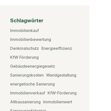
Schlagwörter
Immobilienkauf
Immobilienbewertung
Denkmalschutz
Energieeffizienz
KfW Förderung
Gebäudeenergiegesetz
Sanierungskosten
Wandgestaltung
energetische Sanierung
Immobilienverkauf
KfW-Förderung
Altbausanierung
Immobilienwert
Sanierungsfahrplan