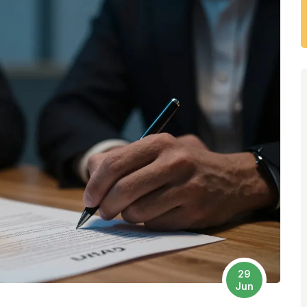
29
Jun