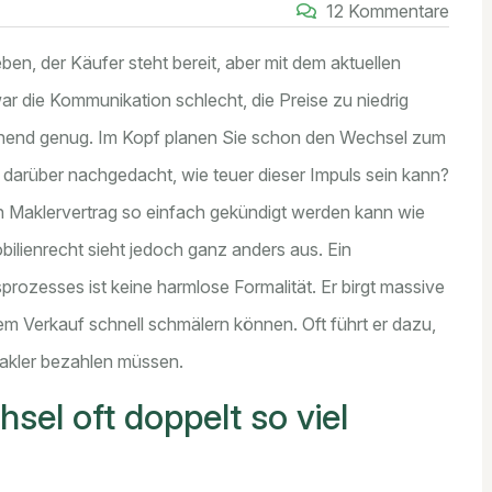
12 Kommentare
ieben, der Käufer steht bereit, aber mit dem aktuellen
war die Kommunikation schlecht, die Preise zu niedrig
chend genug. Im Kopf planen Sie schon den Wechsel zum
 darüber nachgedacht, wie teuer dieser Impuls sein kann?
in Maklervertrag so einfach gekündigt werden kann wie
ilienrecht
sieht jedoch ganz anders aus. Ein
ozesses ist keine harmlose Formalität. Er birgt massive
dem Verkauf schnell schmälern können. Oft führt er dazu,
Makler bezahlen müssen.
el oft doppelt so viel