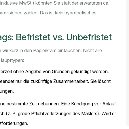
nklusive MwSt.) könnten Sie statt der erwarteten ca.
rovisionen zahlen. Das ist kein hypothetisches
gs: Befristet vs. Unbefristet
wir kurz in den Papierkram eintauchen. Nicht alle
 Haupttypen:
derzeit ohne Angabe von Gründen gekündigt werden.
beendet nur die zukünftige Zusammenarbeit. Sie löscht
tungen.
eine bestimmte Zeit gebunden. Eine Kündigung vor Ablauf
ich (z. B. grobe Pflichtverletzungen des Maklers). Wird er
zforderungen.