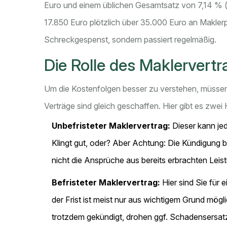
Euro und einem üblichen Gesamtsatz von 7,14 % (i
17.850 Euro plötzlich über 35.000 Euro an Maklerp
Schreckgespenst, sondern passiert regelmäßig.
Die Rolle des Maklervertra
Um die Kostenfolgen besser zu verstehen, müssen 
Verträge sind gleich geschaffen. Hier gibt es zwei
Unbefristeter Maklervertrag:
Dieser kann je
Klingt gut, oder? Aber Achtung: Die Kündigung 
nicht die Ansprüche aus bereits erbrachten Leis
Befristeter Maklervertrag:
Hier sind Sie für 
der Frist ist meist nur aus wichtigem Grund mögl
trotzdem gekündigt, drohen ggf. Schadensersat