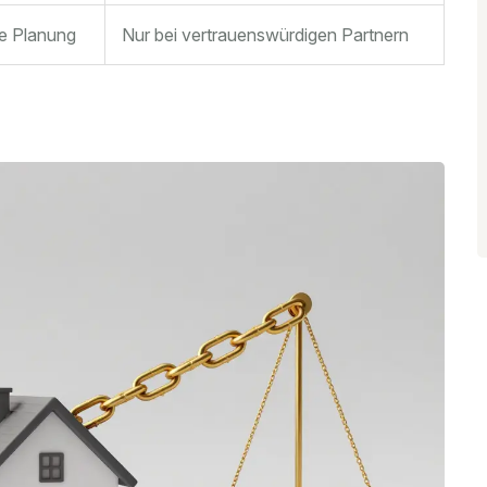
ble Planung
Nur bei vertrauenswürdigen Partnern