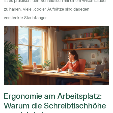
ist es praktisch, den Schreibtisch mit einem Wisch sauber
zu haben. Viele „coole“ Aufsätze sind dagegen
versteckte Staubfänger.
Ergonomie am Arbeitsplatz:
Warum die Schreibtischhöhe