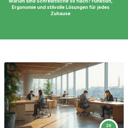
Warum sind Schreibtische so flach? Funktion,
Ergonomie und stilvolle Lösungen für jedes
Zuhause
26